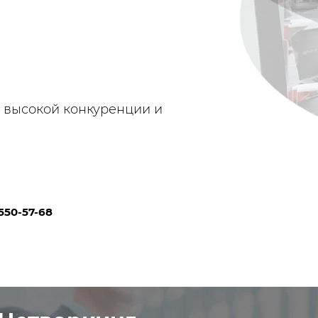
х высокой конкуренции и
 550-57-68