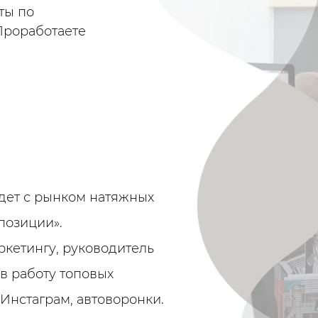
ты по
Проработаете
дет с рынком натяжных
 позиции».
кетингу, руководитель
в работу топовых
 Инстаграм, автоворонки.