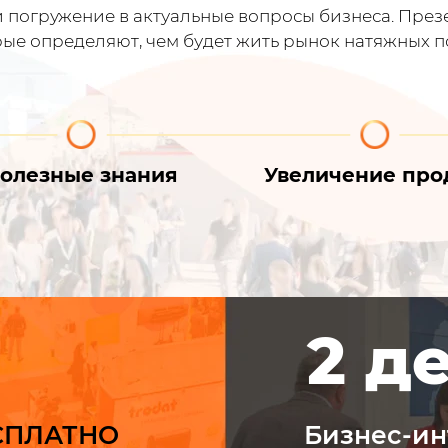
 погружение в актуальные вопросы бизнеса. През
рые определяют, чем будет жить рынок натяжных п
олезные знания
Увеличение про
2 д
ЕСПЛАТНО
Бизнес-ин