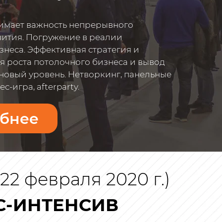
онимает важность непрерывного
вития. Погружение в реалии
знеса. Эффективная стратегия и
я роста потолочного бизнеса и вывод
 новый уровень. Нетворкинг, панельные
с-игра, afterparty.
бнее
22 февраля 2020 г.)
С-ИНТЕНСИВ