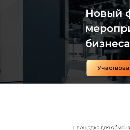
Новый 
меропри
бизнеса
Площадка для обмена