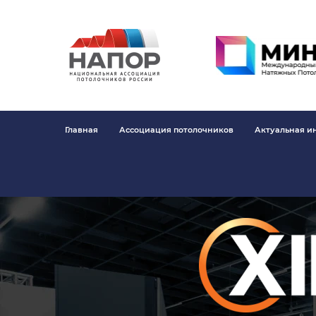
Главная
Ассоциация потолочников
Актуальная 