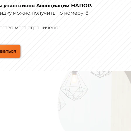
я участников Accоциации НАПОР.
идку можно получить по номеру: 8
ество мест ограничено!