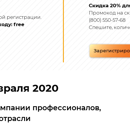
Скидка 20% дл
Промокод на ск
ой регистрации.
(800) 550-57-68
ду: free
Спешите, колич
враля 2020
омпании профессионалов,
 отрасли