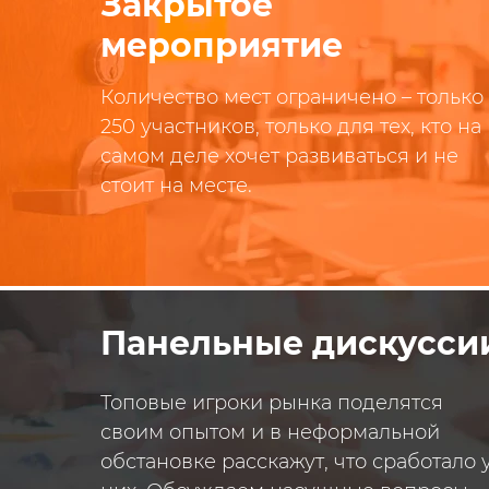
Закрытое
мероприятие
Количество мест ограничено – только
250 участников, только для тех, кто на
самом деле хочет развиваться и не
стоит на месте.
мы 
Панельные дискусси
Топовые игроки рынка поделятся
своим опытом и в неформальной
обстановке расскажут, что сработало 