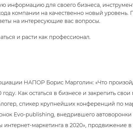
ую информацию для своего бизнеса, инструмен
хода компании на качественно новый уровень. 
тветы на интересующие вас вопросы.
иваться и расти как профессионал.
циации НАПОР Борис Марголин: «Что произой
 году. Как остаться в бизнесе и закрепить свои
логер, спикер крупнейших конференций по мар
онок Evo-publishing, внедрившего автоворонки 
ы интернет-маркетинга в 2020», продвижение в