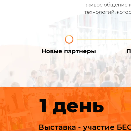
живое общение и
технологий, кото
Новые партнеры
П
1 день
Выставка - участие Б