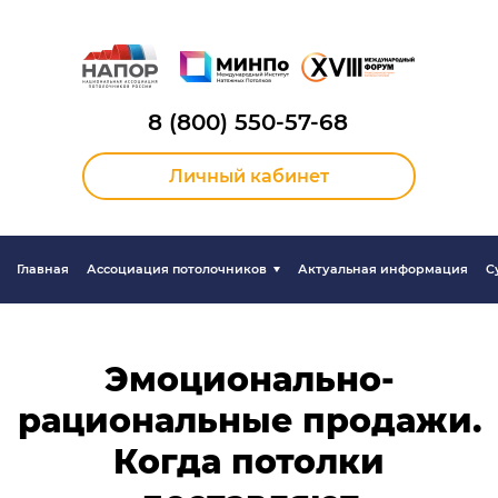
8 (800) 550-57-68
Личный кабинет
Главная
Ассоциация потолочников
Актуальная информация
С
Эмоционально-
рациональные продажи.
Когда потолки