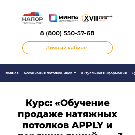
8 (800) 550-57-68
Личный кабинет
Главная
Ассоциация потолочников
Актуальная информация
С
Курс: «Обучение
продаже натяжных
потолков APPLY и