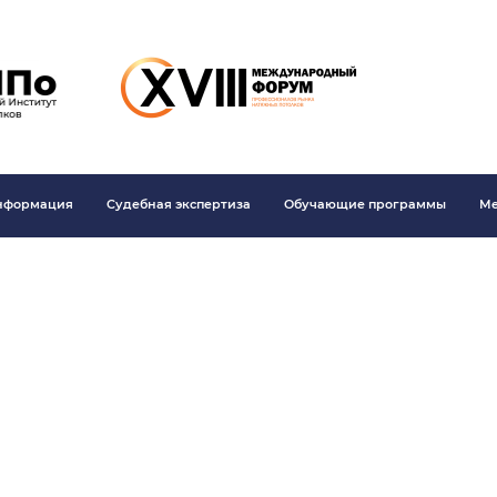
информация
Судебная экспертиза
Обучающие программы
Ме