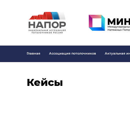
Главная
Ассоциация потолочников
Актуальная 
Кейсы