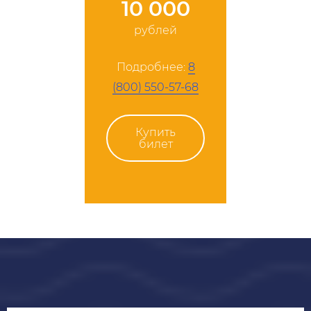
10 000
рублей
Подробнее:
8
(800) 550-57-68
Купить
билет