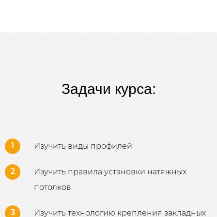
Задачи курса:
1
Изучить виды профилей
2
Изучить правила установки натяжных
потолков
3
Изучить технологию крепления закладных